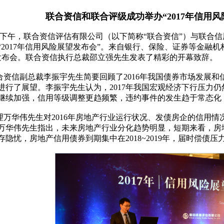
联合资信和联合评级成功举办“2017年信用风
12日下午，联合资信评估有限公司（以下简称“联合资信”）与联合
“2017年信用风险展望发布会”。来自银行、保险、证券等金融
次发布会。联合资信执行总裁邵立强先生发表了精彩的开幕致辞。
资信副总裁李振宇先生简要回顾了2016年我国债券市场发展和信
进行了展望。李振宇先生认为，2017年我国宏观经济下行压力
继续加强，信用等级调整更趋频繁，违约事件的发生趋于常态化
理万华伟先生对2016年房地产行业运行状况、发债房企的信用
万华伟先生指出，未来房地产行业分化趋势明显，短期来看，房
隐忧，房地产信用债券到期集中在2018~2019年，届时偿债压