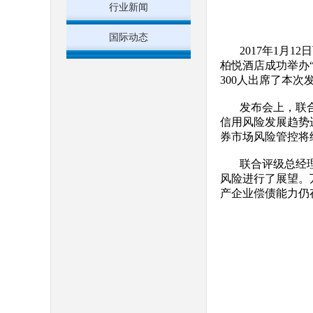
行业新闻
国际动态
2017年1月
柏悦酒店成功举办
300人出席了本
发布会上，联合
信用风险发展趋势
券市场风险管控将
联合评级总经
风险进行了展望。
产企业偿债能力仍存