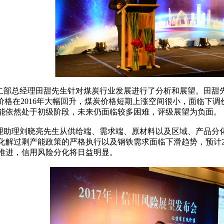
二部总经理田甜先生针对煤炭行业发展进行了分析和展望。田甜
价格在2016年大幅回升，煤炭价格短期上涨空间很小，面临下调
能依然处于初级阶段，未来仍面临较多困难，评级展望为负面。
理助理刘晓亮先生从供给端、需求端、原材料以及区域、产品分
化解过剩产能政策的严格执行以及钢铁需求面临下滑趋势，预计2
推进，信用风险分化将日益明显。